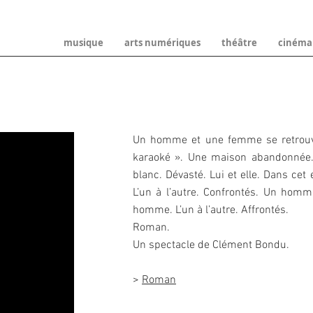
musique
arts numériques
théâtre
cinéma
Un homme et une femme se retrouve
karaoké ». Une maison abandonnée.
blanc. Dévasté. Lui et elle. Dans cet e
L’un à l’autre. Confrontés. Un ho
homme. L’un à l’autre. Affrontés.
Roman.
Un spectacle de Clément Bondu.
>
Roman