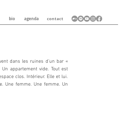
bio
agenda
contact
nt dans les ruines d’un bar «
 Un appartement vide. Tout est
space clos. Intérieur. Elle et lui.
mme. Une femme. Une femme. Un