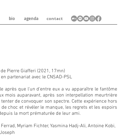
bio
agenda
contact
de Pierre Giafferi (2021, 17mn)
, en partenariat avec le CNSAD-PSL
 après que l'un d'entre eux a vu apparaître le fantôme
ux mois auparavant, après son interpellation meurtrière
nt tenter de convoquer son spectre. Cette expérience hors
e choc et révéler le manque, les regrets et les espoirs
epuis la mort prématurée de leur ami.
Ferrad, Myriam Fichter, Yasmina Hadj-Ali, Antoine Kobi,
-Joseph